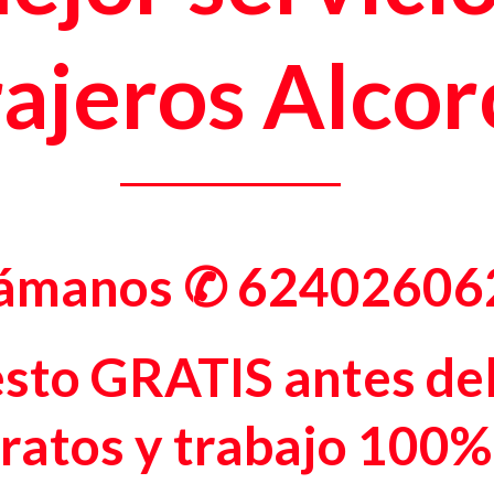
rajeros Alco
lámanos
✆ 62402606
sto GRATIS antes del
ratos y trabajo 100%