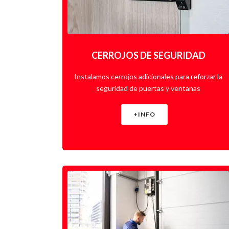
CERROJOS DE SEGURIDAD
Instalamos cerrojos adicionales para reforzar la
seguridad de puertas y ventanas
+INFO