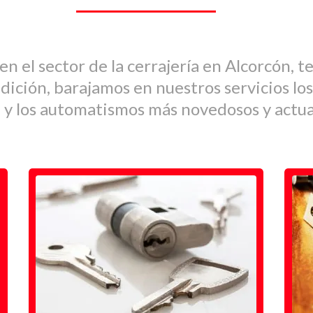
n el sector de la cerrajería en Alcorcón, t
adición, barajamos en nuestros servicios los
a y los automatismos más novedosos y actua