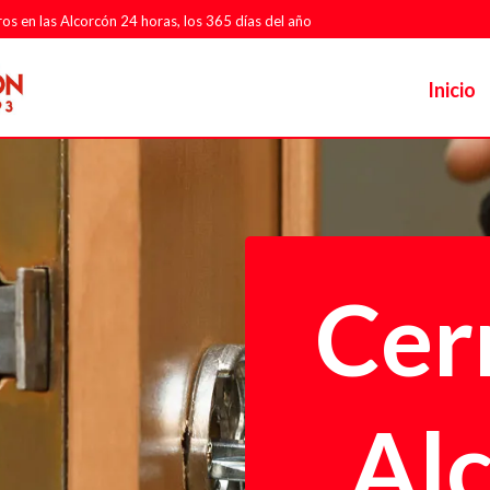
ros en las Alcorcón 24 horas, los 365 días del año
Inicio
Cer
Al