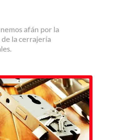
enemos afán por la
 de la cerrajería
les.