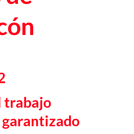
rcón
2
 trabajo
 garantizado