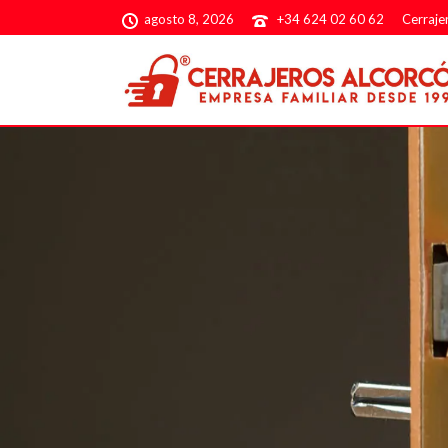
agosto 8, 2026
+34 624 02 60 62
Cerraje