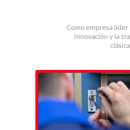
Como empresa líder e
innovación y la tr
clásic