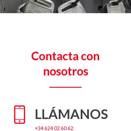
Contacta con
nosotros
LLÁMANOS
+34 624 02 60 62