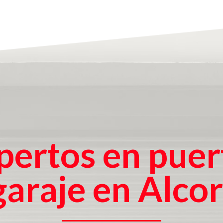
pertos en puer
garaje en Alco