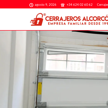
agosto 9, 2026
+34 624 02 60 62
Cerraje