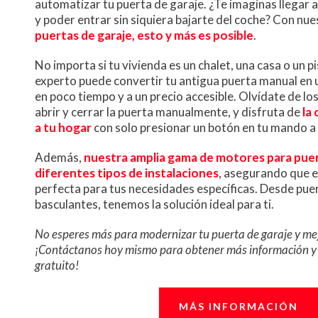
automatizar tu puerta de garaje. ¿Te imaginas llegar a 
y poder entrar sin siquiera bajarte del coche? Con nu
puertas de garaje, esto y más es posible
.
No importa si tu vivienda es un chalet, una casa o un p
experto puede convertir tu antigua puerta manual en
en poco tiempo y a un precio accesible. Olvídate de lo
abrir y cerrar la puerta manualmente, y disfruta de
la
a tu hogar
con solo presionar un botón en tu mando a 
Además,
nuestra amplia gama de motores para puer
diferentes tipos de instalaciones
, asegurando que e
perfecta para tus necesidades específicas. Desde pue
basculantes, tenemos la solución ideal para ti.
No esperes más para modernizar tu puerta de garaje y mej
¡Contáctanos hoy mismo para obtener más información y s
gratuito!
MÁS INFORMACIÓN