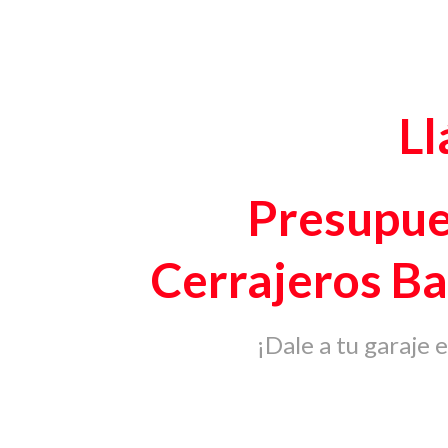
L
Presupue
Cerrajeros Ba
¡Dale a tu garaje