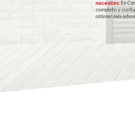
necesites.
En Cer
completo y confia
obtener más inform