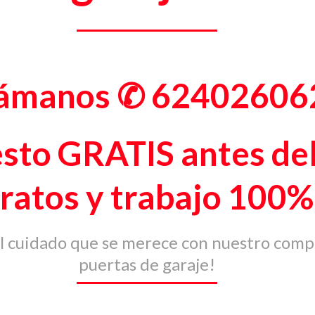
lámanos
✆ 62402606
sto GRATIS antes del
ratos y trabajo 100%
 el cuidado que se merece con nuestro comp
puertas de garaje!