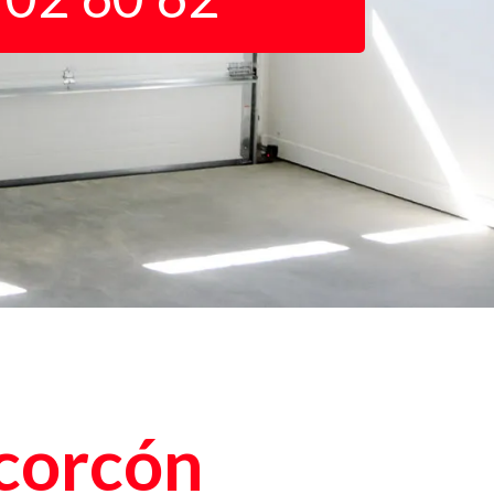
lcorcón