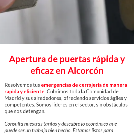
Apertura de puertas rápida y
eficaz en Alcorcón
Resolvemos tus
emergencias de cerrajería de manera
rápida y eficiente
. Cubrimos toda la Comunidad de
Madrid y sus alrededores, ofreciendo servicios ágiles y
competentes. Somos líderes en el sector, sin obstáculos
que nos detengan.
Consulta nuestras tarifas y descubre lo económico que
puede ser un trabajo bien hecho. Estamos listos para