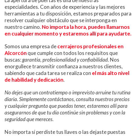
La apertura de puertas es una de nuestras
especialidades. Con años de experiencia y las mejores
herramientas a tu disposición, estamos preparados para
resolver cualquier obstáculo que se interponga en
nuestro camino.
No importa la hora, puedes llamarnos
en cualquier momento y estaremos allí para ayudarte.
Somos una empresa de
cerrajeros profesionales en
Alcorcón
que cumple con todos los requisitos que
buscas:
garantía, profesionalidad y confiabilidad
. Nos
enorgullece transmitir confianza a nuestros clientes,
sabiendo que cada tarea se realiza con
el más alto nivel
de habilidad y dedicación
.
No dejes que un contratiempo o imprevisto arruine tu rutina
diaria. Simplemente contáctanos, consulta nuestros precios
y cualquier pregunta que puedas tener, estaremos allí para
asegurarnos de que tu día continúe sin problemas y con la
seguridad que mereces.
No importa si perdiste tus llaves o las dejaste puestas