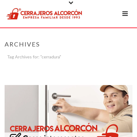
ARCHIVES
Tag Archives for: "cerradura"
PORTADA
»
CERRADURA