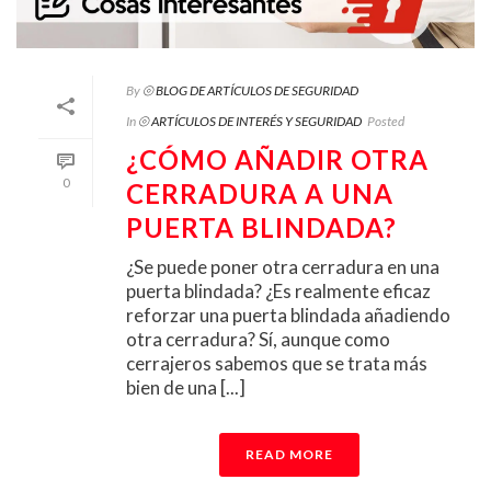
By
⦾ BLOG DE ARTÍCULOS DE SEGURIDAD
In
⦾ ARTÍCULOS DE INTERÉS Y SEGURIDAD
Posted
¿CÓMO AÑADIR OTRA
0
CERRADURA A UNA
PUERTA BLINDADA?
¿Se puede poner otra cerradura en una
puerta blindada? ¿Es realmente eficaz
reforzar una puerta blindada añadiendo
otra cerradura? Sí, aunque como
cerrajeros sabemos que se trata más
bien de una [...]
READ MORE