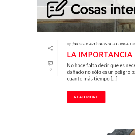
By
⦾ BLOG DE ARTÍCULOS DE SEGURIDAD
In
LA IMPORTANCIA
No hace falta decir que es nec
0
dañado no sólo es un peligro 
cuanto más tiempo [...]
READ MORE