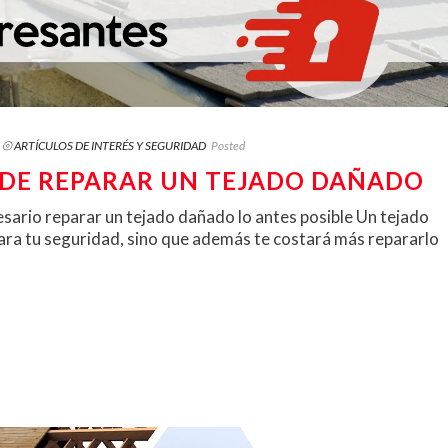
⦾ ARTÍCULOS DE INTERÉS Y SEGURIDAD
Posted
 DE REPARAR UN TEJADO DAÑADO
esario reparar un tejado dañado lo antes posible Un tejado
para tu seguridad, sino que además te costará más repararlo