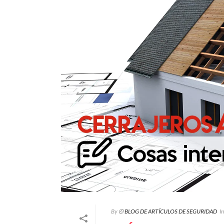
By
⦾ BLOG DE ARTÍCULOS DE SEGURIDAD
In