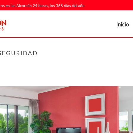
ros en las Alcorcón 24 horas, los 365 días del año
Inicio
 SEGURIDAD