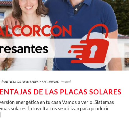
⦾ ARTÍCULOS DE INTERÉS Y SEGURIDAD
Posted
ENTAJAS DE LAS PLACAS SOLARES
versión energética en tu casa Vamos a verlo: Sistemas
emas solares fotovoltaicos se utilizan para producir
]