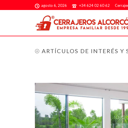
agosto 6, 2026
+34 624 02 60 62
Cerraje
⦾ ARTÍCULOS DE INTERÉS Y