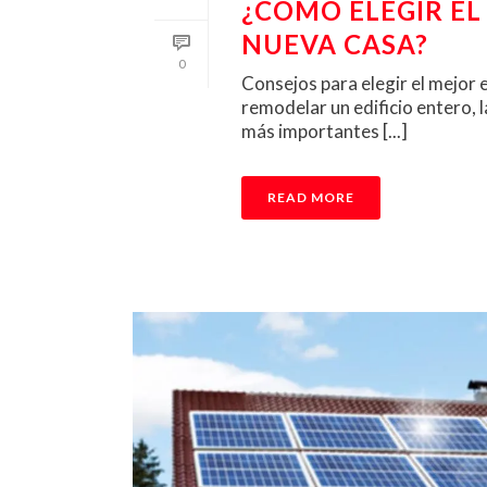
¿CÓMO ELEGIR EL
NUEVA CASA?
0
Consejos para elegir el mejor 
remodelar un edificio entero, l
más importantes [...]
READ MORE