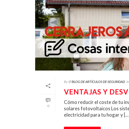
By
⦾ BLOG DE ARTÍCULOS DE SEGURIDAD
In
VENTAJAS Y DESV
Cómo reducir el coste de tu in
0
solares fotovoltaicos Los sist
electricidad para tu hogar y [...