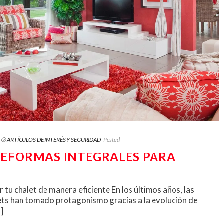
⦾ ARTÍCULOS DE INTERÉS Y SEGURIDAD
Posted
REFORMAS INTEGRALES PARA
tu chalet de manera eficiente En los últimos años, las
ets han tomado protagonismo gracias a la evolución de
.]