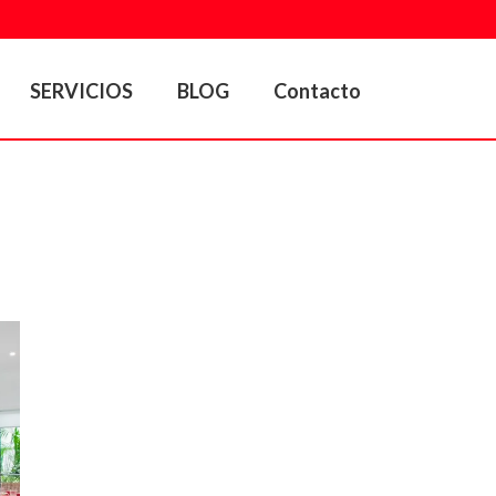
SERVICIOS
BLOG
Contacto
PORTADA
»
⦾ ARTÍCULOS DE INTERÉS Y SEGURIDAD