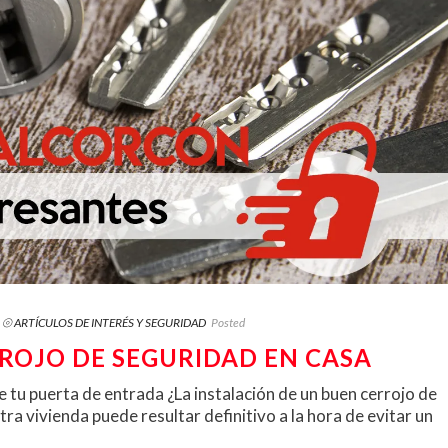
⦾ ARTÍCULOS DE INTERÉS Y SEGURIDAD
Posted
ROJO DE SEGURIDAD EN CASA
 tu puerta de entrada ¿La instalación de un buen cerrojo de
ra vivienda puede resultar definitivo a la hora de evitar un