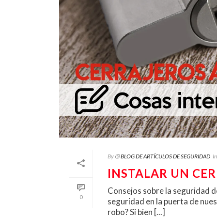
By
⦾ BLOG DE ARTÍCULOS DE SEGURIDAD
In
INSTALAR UN CER
Consejos sobre la seguridad de
0
seguridad en la puerta de nuest
robo? Si bien [...]