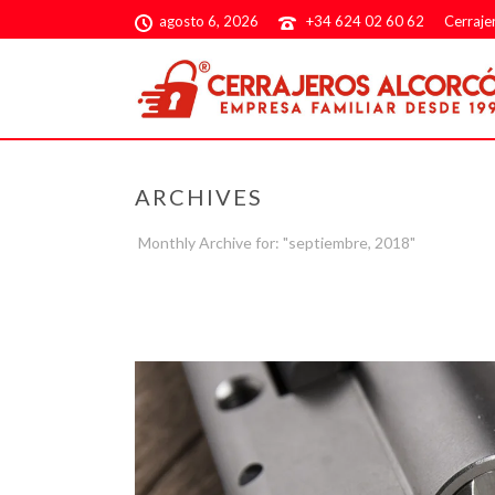
agosto 6, 2026
+34 624 02 60 62
Cerraje
ARCHIVES
Monthly Archive for: "septiembre, 2018"