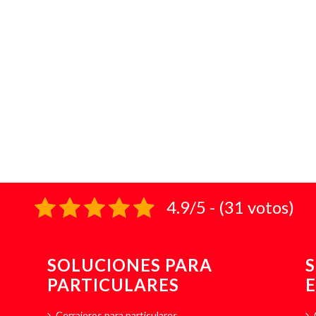
4.9/5 - (31 votos)
SOLUCIONES PARA
PARTICULARES
Cerrajeros para particulares