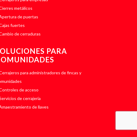
Cierres metálicos
Apertura de puertas
Cajas fuertes
Cambio de cerraduras
SOLUCIONES PARA
COMUNIDADES
Cerrajeros para administradores de fincas y
omunidades
Controles de acceso
Servicios de cerrajería
Amaestramiento de llaves