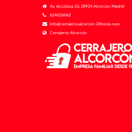
Av. de Lisboa 10, 28924 Alcorcón, Madrid
624026062
info@cerrajerosalcorcon-24horas.com
Cerrajeros Alcorcón