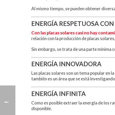
Al mismo tiempo, se pueden obtener diversa
ENERGÍA RESPETUOSA CON
Con las placas solares casi no hay contam
relación con la producción de placas solares
Sin embargo, se trata de una parte mínima c
ENERGÍA INNOVADORA
Las placas solares son un tema popular en l
también es un área que se está investigand
ENERGÍA INFINITA
Como es posible extraer la energía de los ra
disponible.