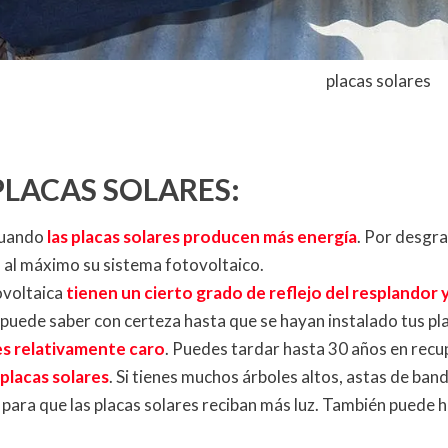
placas solares
PLACAS SOLARES:
 cuando
las placas solares producen más energía
. Por desgra
a al máximo su sistema fotovoltaico.
ovoltaica
tienen un cierto grado de reflejo del resplandor 
 puede saber con certeza hasta que se hayan instalado tus pla
es relativamente caro
. Puedes tardar hasta 30 años en recu
placas solares
. Si tienes muchos árboles altos, astas de ban
 para que las placas solares reciban más luz. También puede h