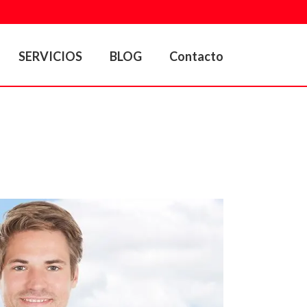
SERVICIOS
BLOG
Contacto
»
VENTAJAS Y DESVENTAJAS DE LAS PLACAS SOLARES