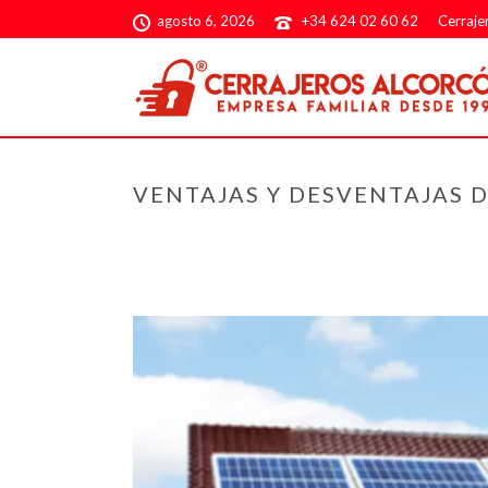
agosto 6, 2026
+34 624 02 60 62
Cerraje
VENTAJAS Y DESVENTAJAS D