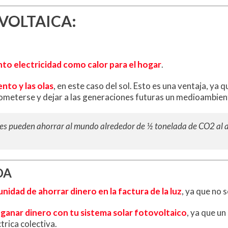
VOLTAICA:
to electricidad como calor para el hogar
.
ento y las olas
, en este caso del sol. Esto es una ventaja, ya 
meterse y dejar a las generaciones futuras un medioambient
es pueden ahorrar al mundo alrededor de ½ tonelada de CO2 al 
DA
idad de ahorrar dinero en la factura de la luz
, ya que no 
 ganar dinero con tu sistema solar fotovoltaico
, ya que un
trica colectiva.