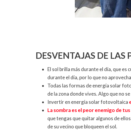
DESVENTAJAS DE LAS 
El sol brilla más durante el día, que es
durante el día, por lo que no aprovech
Todas las formas de energía solar fot
de la zona donde vives. Algo que no se
Invertir en energía solar fotovoltaica
La sombra es el peor enemigo de tus 
que tengas que quitar algunos de ellos
de su vecino que bloqueen el sol.