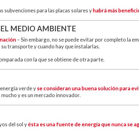
s subvenciones para las placas solares y
habrá más beneficio
 EL MEDIO AMBIENTE
inación
– Sin embargo, no se puede evitar por completo la em
, su transporte y cuando hay que instalarlas.
omparada con la que se obtiene de otra parte.
a energía verde y
se consideran una buena solución para evi
o mucho y es un mercado innovador.
yos del sol y
ésta es una fuente de energía que nunca se a