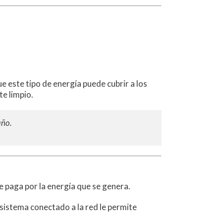
que este tipo de energía puede cubrir a los
e limpio.
año.
se paga por la energía que se genera.
 sistema conectado a la red le permite