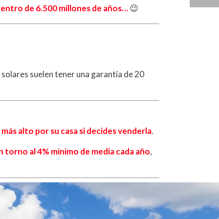
entro de 6.500 millones de años…
😉
 solares suelen tener una garantía de 20
más alto por su casa si decides venderla
.
en torno al 4% mínimo de media cada año
,