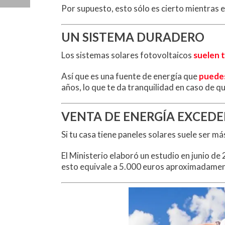
Por supuesto, esto sólo es cierto mientras e
UN SISTEMA DURADERO
Los sistemas solares fotovoltaicos
suelen t
Así que es una fuente de energía que
puedes
años, lo que te da tranquilidad en caso de q
VENTA DE ENERGÍA EXCED
Si tu casa tiene paneles solares suele ser má
El Ministerio elaboró un estudio en junio de
esto equivale a 5.000 euros aproximadame