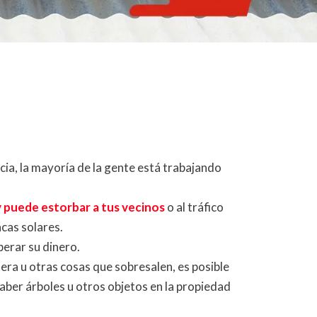
cia, la mayoría de la gente está trabajando
y puede estorbar a tus vecinos
o al tráfico
cas solares.
perar su dinero.
dera u otras cosas que sobresalen, es posible
aber árboles u otros objetos en la propiedad