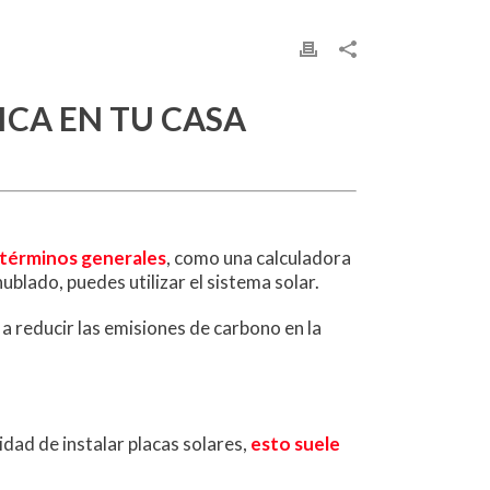
ICA EN TU CASA
n términos generales
, como una calculadora
 nublado, puedes utilizar el sistema solar.
 a reducir las emisiones de carbono en la
idad de instalar placas solares,
esto suele