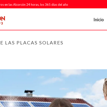
ros en las Alcorcón 24 horas, los 365 días del año
Inicio
E LAS PLACAS SOLARES
PORTADA
»
ARTÍCULOS INTERESANTES Y DE SEGURIDAD