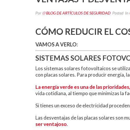
Por
⦾ BLOG DE ARTÍCULOS DE SEGURIDAD
Posted
In
CÓMO REDUCIR EL COS
VAMOS A VERLO:
SISTEMAS SOLARES FOTOV
Los sistemas solares fotovoltaicos se utiliz
con placas solares. Para producir energía, l
La energía verde es una de las prioridades,
vida cotidiana, al tiempo que minimizas la fa
Si tienes un exceso de electricidad proceden
Las desventajas de las placas solares son muy
ser ventajoso
.