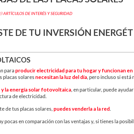
⦾ ARTÍCULOS DE INTERÉS Y SEGURIDAD
TE DE TU INVERSIÓN ENERGÉT
OLTAICOS
an para
producir electricidad para tu hogar y funcionan e
as placas solares
necesitan la luz del día
, pero incluso si está
 y la energía solar fotovoltaica
, en particular, puede ayudar
ctura de electricidad.
te de tus placas solares,
puedes venderla a la red
.
 pocas en comparación con las ventajas y, si tienes la posibil