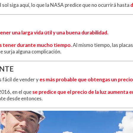
l sol siga aquí, lo que la NASA predice que no ocurrirá hasta
d
ener una larga vida útil y una buena durabilidad.
 tener durante mucho tiempo.
Al mismo tiempo, las placas
ue surja alguna complicación.
ENTE
s fácil de vender y
es más probable que obtengas un precio 
 2016, en el que
se predice que el precio de la luz aumenta 
nte desde entonces.