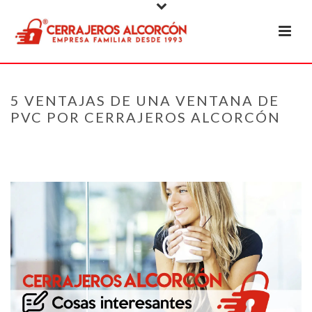
5 VENTAJAS DE UNA VENTANA DE
PVC POR CERRAJEROS ALCORCÓN
PORTADA
»
ARTÍCULOS INTERESANTES Y DE SEGURIDAD
»
5 VENTAJAS
DE UNA VENTANA DE PVC POR CERRAJEROS ALCORCÓN