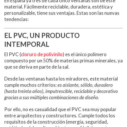
En España ya tres de cada cinco ventanas son de este
material. Fácilmente reciclable, duradera, estética y
personalizable, tiene sus ventajas. Estas son las nuevas
tendencias:
EL PVC, UN PRODUCTO
INTEMPORAL
El PVC (
cloruro de polivinilo
) es el único polímero
compuesto por un 50% de materias primas minerales, ya
que se deriva en parte de la sal.
Desde las ventanas hasta los miradores, este material
cumple muchos criterios:
es aislante, sólido, duradero
(hasta treinta años), imputrescible, reciclable y decorativo
gracias a sus múltiples combinaciones de diseño.
Por ello, no es casualidad que el PVC sea muy popular
entre arquitectos y constructores. Cumple todos los
requisitos de la construcción (energía, seguridad,