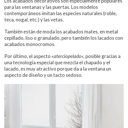
Los acabados decorativos son especialmente populares
para las ventanas y las puertas. Los modelos
contemporáneos imitan las especies naturales (roble,
teca, nogal, etc.) y las vetas.
También están de moda los acabados mates, en metal
cepillado, liso o granulado, pero también los lacados con
acabados monocromos.
Por último, el aspecto «
aterciopelado
«, posible gracias a
una tecnología especial que mezcla el chapado y el
lacado, es muy atractivo porque da a la ventana un
aspecto de diseño y un tacto sedoso.